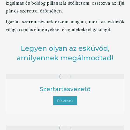
izgalmas és boldog pillanatát átélhetem, osztozva az ifjú
pár és szerettei örömében.
Igazán szerencsésnek érzem magam, mert az esküvők
világa csodás élményekkel és emlékekkel gazdagít.
Legyen olyan az esküvőd,
amilyennek megálmodtad!
Szertartásvezető
Részletek