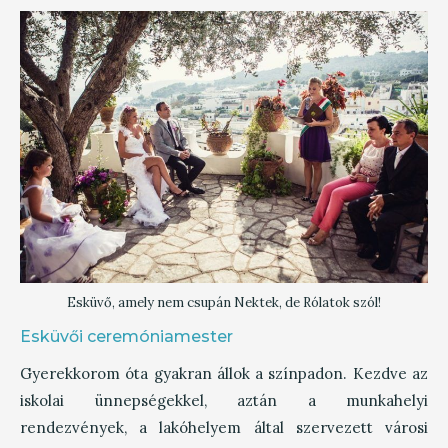
Esküvő, amely nem csupán Nektek, de Rólatok szól!
Esküvői ceremóniamester
Gyerekkorom óta gyakran állok a színpadon. Kezdve az
iskolai ünnepségekkel, aztán a munkahelyi
rendezvények, a lakóhelyem által szervezett városi