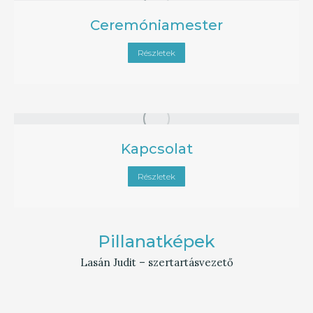
Ceremóniamester
Részletek
Kapcsolat
Részletek
Pillanatképek
Lasán Judit – szertartásvezető