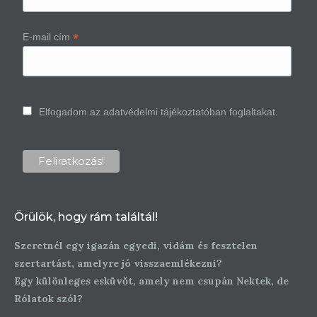
*
E-mail cím
Elfogadom az adatvédelmi tájékoztatóban foglaltakat.
Örülök, hogy rám találtál!
Szeretnél egy igazán egyedi, vidám és fesztelen
szertartást, amelyre jó visszaemlékezni?
Egy különleges esküvőt, amely nem csupán Nektek, de
Rólatok szól?